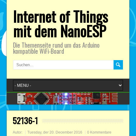
Internet of Things
mit dem NanoESP
Die Themenseite rund um das Arduino
kompatible WiFi-Board
52136-1
Autor:
Tuesday, der 20. December 2016
0 Kommentare