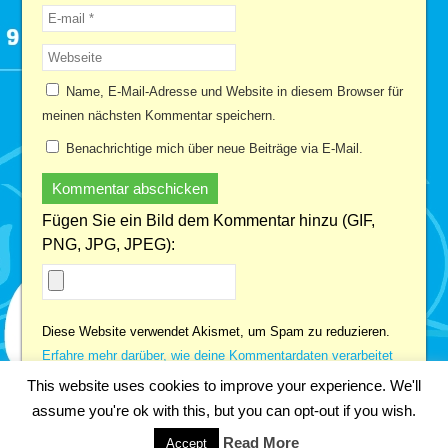
Name, E-Mail-Adresse und Website in diesem Browser für
meinen nächsten Kommentar speichern.
Benachrichtige mich über neue Beiträge via E-Mail.
Fügen Sie ein Bild dem Kommentar hinzu (GIF,
PNG, JPG, JPEG):
Diese Website verwendet Akismet, um Spam zu reduzieren.
Erfahre mehr darüber, wie deine Kommentardaten verarbeitet
werden
.
This website uses cookies to improve your experience. We'll
assume you're ok with this, but you can opt-out if you wish.
Copyright 2018 Fabian Kainka | All Rights Reserved.
Impressum
Read More
Accept