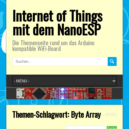
Internet of Things
mit dem NanoESP
Die Themenseite rund um das Arduino
kompatible WiFi-Board
Themen-Schlagwort: Byte Array