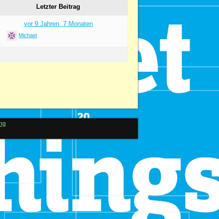
Letzter Beitrag
vor 9 Jahren, 7 Monaten
Michael
ng