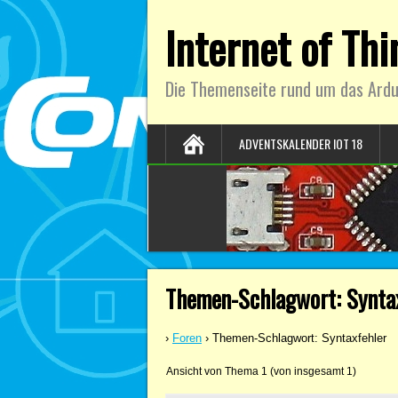
Internet of Th
Die Themenseite rund um das Ardu
ADVENTSKALENDER IOT 18
Themen-Schlagwort: Synta
›
Foren
›
Themen-Schlagwort: Syntaxfehler
Ansicht von Thema 1 (von insgesamt 1)