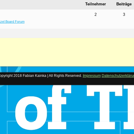
Teilnehmer
Beiträge
2
3
zel Board Forum
pyright 2018 Fabian Kainka | All Rights Reserved.
Impressum
Datenschutzerkläru