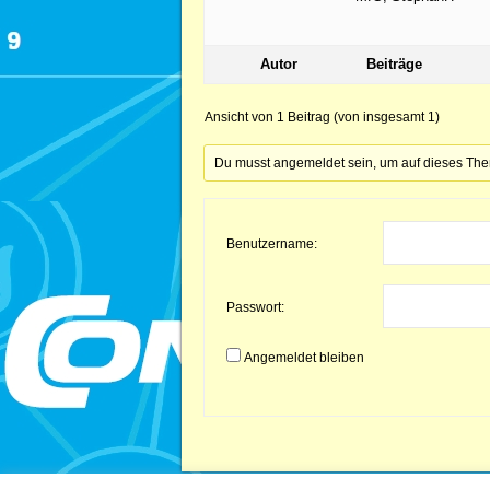
Autor
Beiträge
Ansicht von 1 Beitrag (von insgesamt 1)
Du musst angemeldet sein, um auf dieses Th
Benutzername:
Passwort:
Angemeldet bleiben