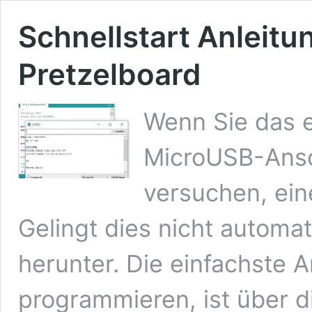
Schnellstart Anleit
Pretzelboard
Wenn Sie das e
MicroUSB-Ansch
versuchen, eine
Gelingt dies nicht automat
herunter. Die einfachste 
programmieren, ist über d