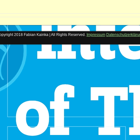
pyright 2018 Fabian Kainka | All Rights Reserved.
Impressum
Datenschutzerkläru