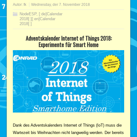
Autor:
fk
Wednesday, der 7. November 2018
NodeESP
,
[:de]Calendar
2018[:][:en]Calendar
2018[:]
Adventskalender Internet of Things 2018:
Experimente für Smart Home
Dank des Adventskalenders Internet of Things (IoT) muss die
Wartezeit bis Weihnachten nicht langweilig werden. Der bereits