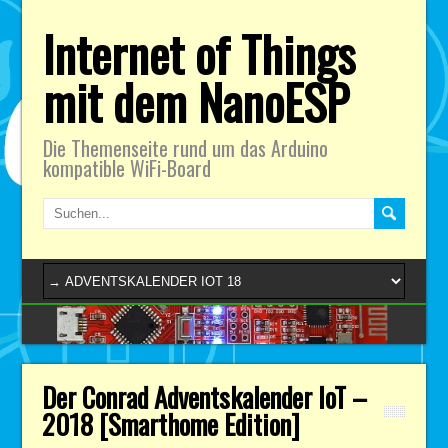
Internet of Things
mit dem NanoESP
Die Themenseite rund um das Arduino
kompatible WiFi-Board
Der Conrad Adventskalender IoT –
2018 [Smarthome Edition]