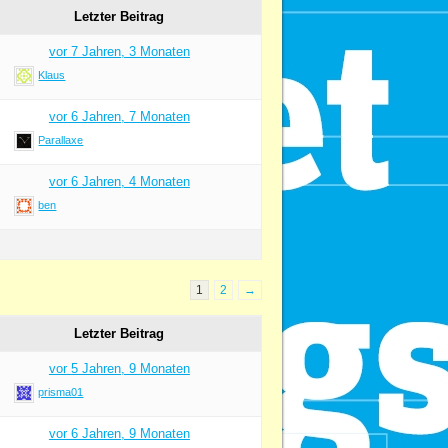
Letzter Beitrag
vor 7 Jahren, 3 Monaten
Klaus
vor 6 Jahren, 7 Monaten
Parallaxe
vor 6 Jahren, 4 Monaten
ben
1
2
→
Letzter Beitrag
vor 5 Jahren, 9 Monaten
prisma01
vor 6 Jahren, 9 Monaten