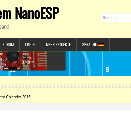
dem NanoESP
oard
FORUM
LOGIN
MEHR PROJEKTE
SPRACHE:
vent Calender 2015