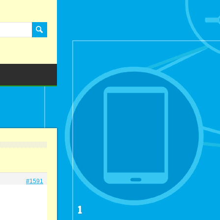
#1591