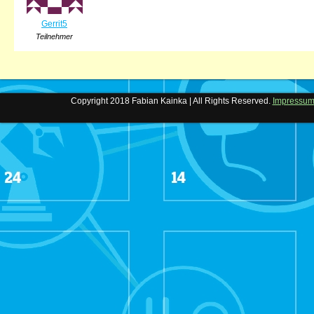
Gerrit5
Teilnehmer
Copyright 2018 Fabian Kainka | All Rights Reserved.
Impressu