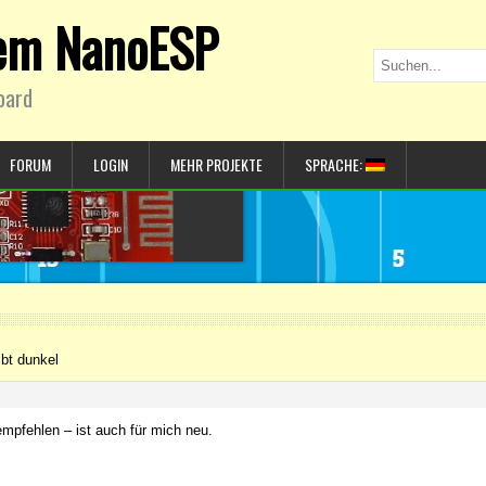
dem NanoESP
oard
FORUM
LOGIN
MEHR PROJEKTE
SPRACHE:
ibt dunkel
empfehlen – ist auch für mich neu.