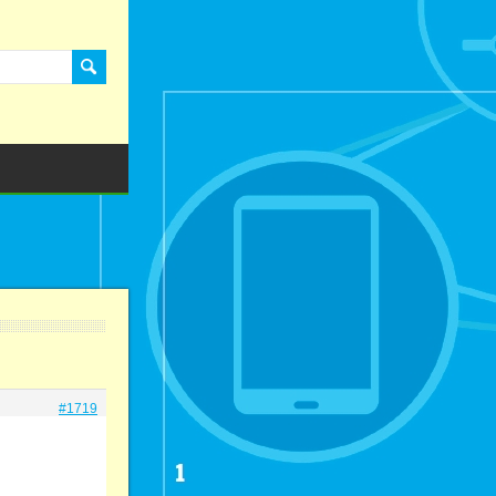
#1719