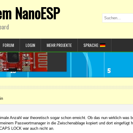
dem NanoESP
oard
FORUM
LOGIN
MEHR PROJEKTE
SPRACHE:
in
imale Anzahl war theoretisch sogar schon erreicht. Ob das nun wirklich was b
meinem Passwortmanager in die Zwischenablage kopiert und dort eingefügt ha
ie CAPS LOCK war auch nicht an.