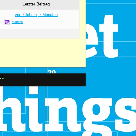
Letzter Beitrag
vor 9 Jahren, 7 Monaten
sumero
ng