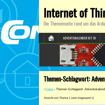
Internet of Th
Die Themenseite rund um das Ardu
ADVENTSKALENDER IOT 18
Themen-Schlagwort: Adven
›
Foren
›
Themen-Schlagwort: Adventskalend
Ansicht von Thema 1 (von insgesamt 1)