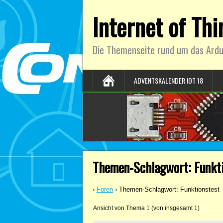
Internet of Th
Die Themenseite rund um das Ardu
ADVENTSKALENDER IOT 18
Themen-Schlagwort: Funkt
›
Foren
›
Themen-Schlagwort: Funktionstest
Ansicht von Thema 1 (von insgesamt 1)