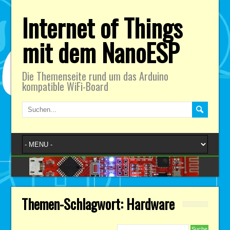
Internet of Things
mit dem NanoESP
Die Themenseite rund um das Arduino
kompatible WiFi-Board
Themen-Schlagwort: Hardware