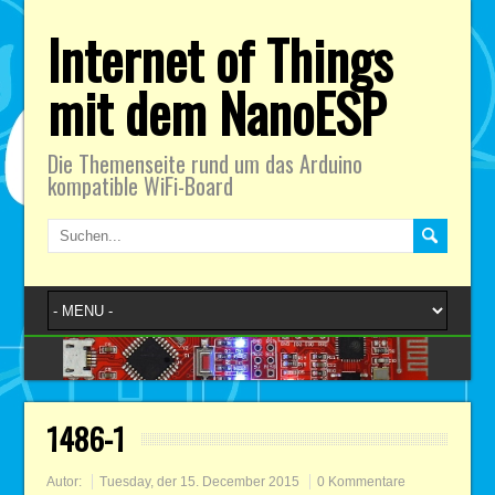
Internet of Things
mit dem NanoESP
Die Themenseite rund um das Arduino
kompatible WiFi-Board
1486-1
Autor:
Tuesday, der 15. December 2015
0 Kommentare