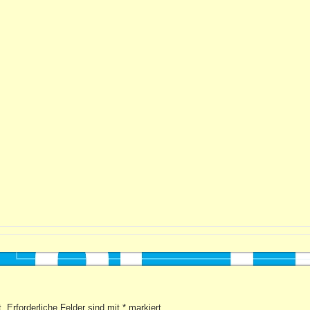
t.
Erforderliche Felder sind mit
*
markiert