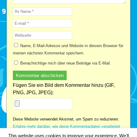
Name, E-Mail-Adresse und Website in diesem Browser für
meinen nächsten Kommentar speichern.
Benachrichtige mich über neue Beiträge via E-Mail.
Fügen Sie ein Bild dem Kommentar hinzu (GIF,
PNG, JPG, JPEG):
Diese Website verwendet Akismet, um Spam zu reduzieren.
Erfahre mehr darüber, wie deine Kommentardaten verarbeitet
werden
.
This website uses cookies to improve your experience. We'll