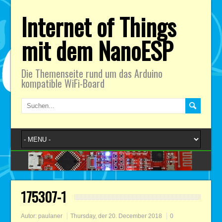
Internet of Things
mit dem NanoESP
Die Themenseite rund um das Arduino
kompatible WiFi-Board
175307-1
Autor:
paulaner
Thursday, der 20. December 2018
0