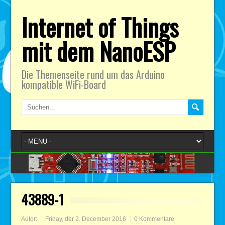
Internet of Things
mit dem NanoESP
Die Themenseite rund um das Arduino
kompatible WiFi-Board
43889-1
Autor:
Friday, der 2. December 2016
0 Kommentare