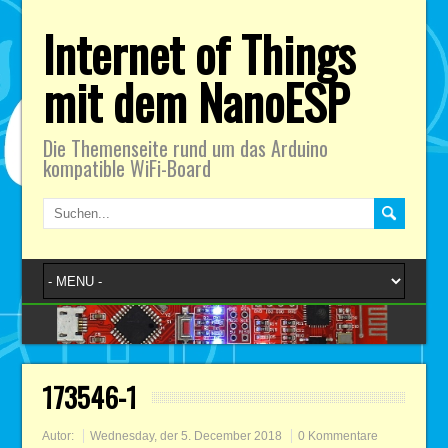
Internet of Things
mit dem NanoESP
Die Themenseite rund um das Arduino
kompatible WiFi-Board
173546-1
Autor:
Wednesday, der 5. December 2018
0 Kommentare