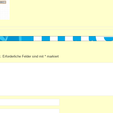
t.
Erforderliche Felder sind mit
*
markiert