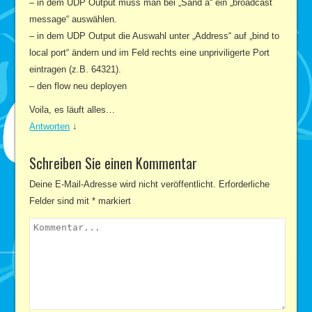
– in dem UDP Output muss man bei „Sand a“ ein „broadcast
message“ auswählen.
– in dem UDP Output die Auswahl unter „Address“ auf „bind to
local port“ ändern und im Feld rechts eine unpriviligerte Port
eintragen (z.B. 64321).
– den flow neu deployen
Voila, es läuft alles…
Antworten
↓
Schreiben Sie einen Kommentar
Deine E-Mail-Adresse wird nicht veröffentlicht.
Erforderliche
Felder sind mit
*
markiert