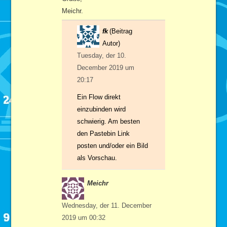
Meichr.
fk
(Beitrag
Autor)
Tuesday, der 10.
December 2019 um
20:17
Ein Flow direkt
einzubinden wird
schwierig. Am besten
den Pastebin Link
posten und/oder ein Bild
als Vorschau.
Meichr
Wednesday, der 11. December
2019 um 00:32