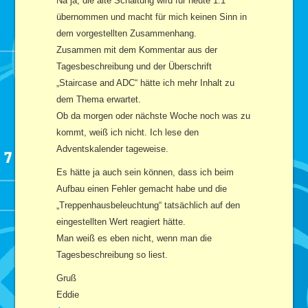
Na ja, die alte Schaltung wird für heute 1:1
übernommen und macht für mich keinen Sinn in
dem vorgestellten Zusammenhang.
Zusammen mit dem Kommentar aus der
Tagesbeschreibung und der Überschrift
„Staircase and ADC“ hätte ich mehr Inhalt zu
dem Thema erwartet.
Ob da morgen oder nächste Woche noch was zu
kommt, weiß ich nicht. Ich lese den
Adventskalender tageweise.
Es hätte ja auch sein können, dass ich beim
Aufbau einen Fehler gemacht habe und die
„Treppenhausbeleuchtung“ tatsächlich auf den
eingestellten Wert reagiert hätte.
Man weiß es eben nicht, wenn man die
Tagesbeschreibung so liest.
Gruß
Eddie