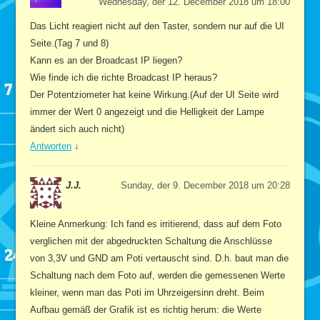
Wednesday, der 12. December 2018 um 18:00
Das Licht reagiert nicht auf den Taster, sondern nur auf die UI
Seite.(Tag 7 und 8)
Kann es an der Broadcast IP liegen?
Wie finde ich die richte Broadcast IP heraus?
Der Potentziometer hat keine Wirkung.(Auf der UI Seite wird
immer der Wert 0 angezeigt und die Helligkeit der Lampe
ändert sich auch nicht)
Antworten
↓
J.J.
Sunday, der 9. December 2018 um 20:28
Kleine Anmerkung: Ich fand es irritierend, dass auf dem Foto
verglichen mit der abgedruckten Schaltung die Anschlüsse
von 3,3V und GND am Poti vertauscht sind. D.h. baut man die
Schaltung nach dem Foto auf, werden die gemessenen Werte
kleiner, wenn man das Poti im Uhrzeigersinn dreht. Beim
Aufbau gemäß der Grafik ist es richtig herum: die Werte