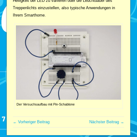
Helligkeit der LED zu variieren oder die Leuchtdauer des
Treppenlichts einzustellen, also typische Anwendungen in
Ihrem Smarthome.
Der Versuchsaufbau mit Pin-Schablone
← Vorheriger Beitrag
Nächster Beitrag →