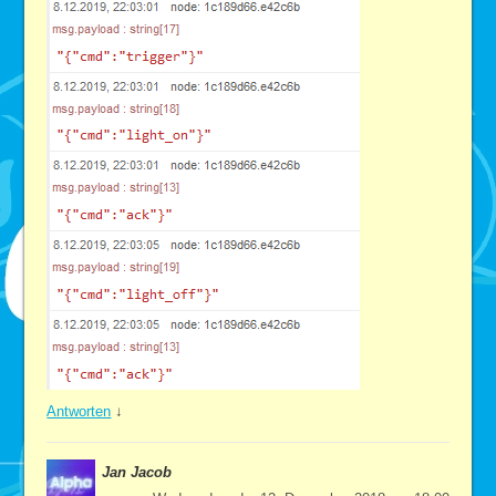
Antworten
↓
Jan Jacob