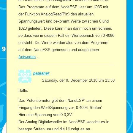
Das Programm auf dem NodeESP liest am IO35 mit
der Funktion AnalogRead(Pin) den aktuellen
Spannungswert und bekommt Werte zwischen 0 und
1023 geliefert. Diese kann man dann noch umrechnen,
so dass wie in diesem Fall ein Wertebereich von 0-4096
entsteht. Die Werte werden also von dem Programm
auf dem NanoESP gemessen und ausgegeben.
Antworten
↓
paulaner
Saturday, der 8. December 2018 um 13:53
Hallo,
Das Potentiometer gibt den ‚NanoESP‘ an einem
Eingang den Wert/Spannung vor, 0-4096 ‚Stufen‘.
Hier eine Spannung von 0-3,3V.
Der Analog Digitalwandler im NonoESP wandelt es in
besagte Stufen um und die UI zeigt es an.