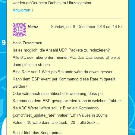
werden größer beim Drehen im Uhrzeigersinn.
Antworten
↓
Heinz
Sunday, der 9. December 2018 um 14:57
Hallo Zusammen,
Ist es möglich, die Anzahl UDP Packete zu reduzieren?
Alle 0.1 sek. überfordert meinen PC. Das Dashborad UI bleibt
dann plötzlich stehen.
Eine Rate von 1 Wert pro Sekunde wäre da etwas besser.
Kann dem ESP event per Kommando diese Rate mitgeteilt
werden?
Oder wäre noch eine hübsche Erweiterung, dass per
Kommando dem ESP gesagt werden kann in welchem Takt er
die ADC Werte liefern soll. z.B so ein Kommando
{„cmd“:“set_update_rate“,“value“:“10″} Values in 100ms
Value = 10 wäre dann alle 1sek., 20 = alle 2sek….
Sonst läuft das Script prima.