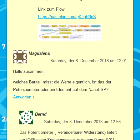
Link zum Flow:
https://pastebin.com/gKcgR9pS
Magdalena
Saturday, der 8. December 2018 um 12:01
Hallo zusammen,
welches Bauteil misst die Werte eigentlich, ist das der
Potenziometer oder ein Element auf dem NanoESP?
Antworten
↓
Bernd
Saturday, der 8. December 2018 um 12:56
Das Potentiometer (=veränderbarer Widerstand) liefert
am IO35 einen Spannungswert zwischen 0 und 3,3V.