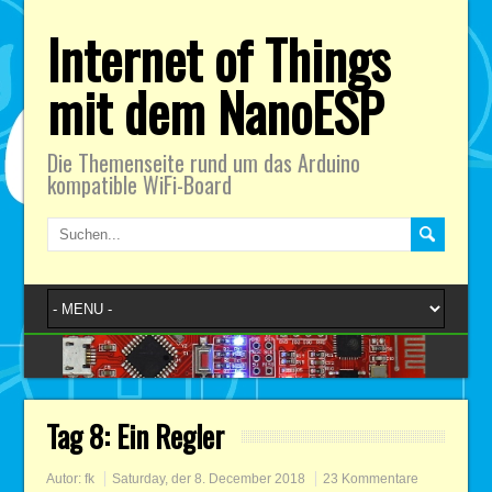
Internet of Things
mit dem NanoESP
Die Themenseite rund um das Arduino
kompatible WiFi-Board
Tag 8: Ein Regler
Autor:
fk
Saturday, der 8. December 2018
23 Kommentare