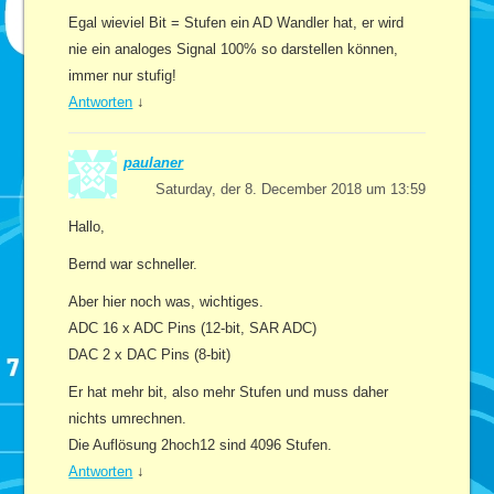
Egal wieviel Bit = Stufen ein AD Wandler hat, er wird
nie ein analoges Signal 100% so darstellen können,
immer nur stufig!
Antworten
↓
paulaner
Saturday, der 8. December 2018 um 13:59
Hallo,
Bernd war schneller.
Aber hier noch was, wichtiges.
ADC 16 x ADC Pins (12-bit, SAR ADC)
DAC 2 x DAC Pins (8-bit)
Er hat mehr bit, also mehr Stufen und muss daher
nichts umrechnen.
Die Auflösung 2hoch12 sind 4096 Stufen.
Antworten
↓