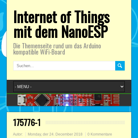
Internet of Things
mit dem NanoESP
Die Themenseite rund um das Arduino
kompatible WiFi-Board
175776-1
Autor:
Monday, der 24. December 2018
0 Kommentare