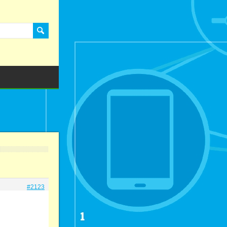
#2123