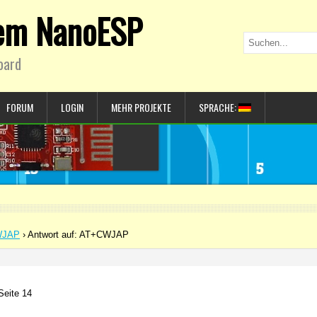
dem NanoESP
oard
FORUM
LOGIN
MEHR PROJEKTE
SPRACHE:
WJAP
›
Antwort auf: AT+CWJAP
Seite 14