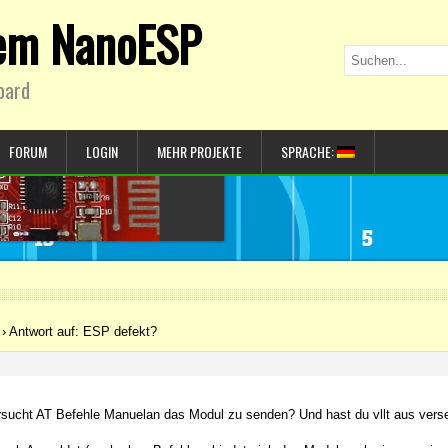
dem NanoESP
oard
FORUM
LOGIN
MEHR PROJEKTE
SPRACHE:
›
Antwort auf: ESP defekt?
sucht AT Befehle Manuelan das Modul zu senden? Und hast du vllt aus vers