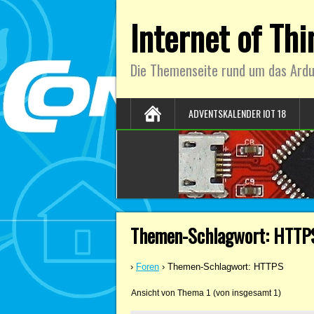
Internet of Th
Die Themenseite rund um das Ardu
ADVENTSKALENDER IOT 18
Themen-Schlagwort: HTTP
›
Foren
›
Themen-Schlagwort: HTTPS
Ansicht von Thema 1 (von insgesamt 1)