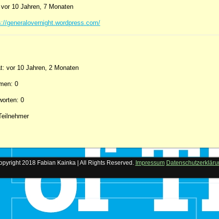
: vor 10 Jahren, 7 Monaten
s://generalovernight.wordpress.com/
ät: vor 10 Jahren, 2 Monaten
men: 0
worten: 0
Teilnehmer
pyright 2018 Fabian Kainka | All Rights Reserved.
Impressum
Datenschutzerkläru