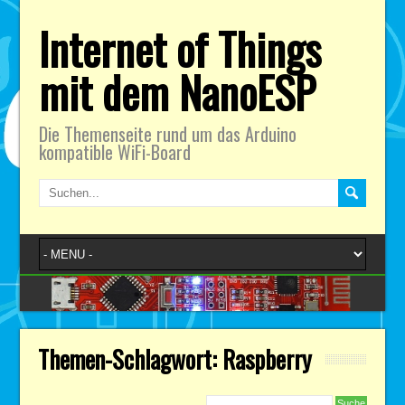
Internet of Things
mit dem NanoESP
Die Themenseite rund um das Arduino
kompatible WiFi-Board
Themen-Schlagwort: Raspberry