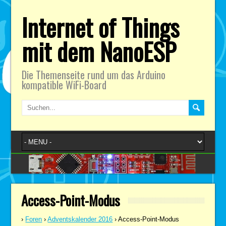
Internet of Things
mit dem NanoESP
Die Themenseite rund um das Arduino
kompatible WiFi-Board
Access-Point-Modus
›
Foren
›
Adventskalender 2016
›
Access-Point-Modus