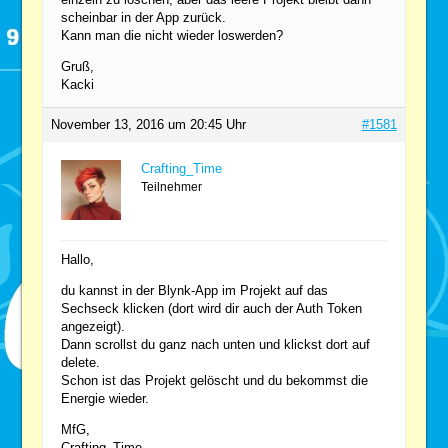
scheinbar in der App zurück.
Kann man die nicht wieder loswerden?
Gruß,
Kacki
November 13, 2016 um 20:45 Uhr
#1581
Crafting_Time
Teilnehmer
Hallo,
du kannst in der Blynk-App im Projekt auf das
Sechseck klicken (dort wird dir auch der Auth Token
angezeigt).
Dann scrollst du ganz nach unten und klickst dort auf
delete.
Schon ist das Projekt gelöscht und du bekommst die
Energie wieder.
MfG,
Crafting_Time