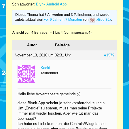
Schlagwörter:
Blynk Android App
Dieses Thema hat 3 Antworten und 3 Teilnehmer, und wurde
zuletzt aktualisiert
vor 9 Jahren, 7 Monaten
von
xEggi85x
.
Ansicht von 4 Beiträgen - 1 bis 4 (von insgesamt 4)
Autor
Beiträge
November 13, 2016 um 02:31 Uhr
#1579
Kacki
Teilnehmer
Hallo liebe Adventsbastelgemeinde ;-)
diese Blynk-App scheint ja sehr komfortabel zu sein.
Um „Energie“ zu sparen, muss man seine Projekte
immer mal wieder löschen. Aber wie tut man das
überhaupt?
Ich habe es hinbekommen, die Controls/Widgets alle
einzeln zu löschen, aber das leere Projekt bleibt dann