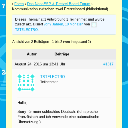
›
Foren
›
Das NanoESP & Pretzel Board Forum
›
Kommunikation zwischen zwei Pretzelboard (bidirektional)
Dieses Thema hat 1 Antwort und 1 Teilnehmer, und wurde
zuletzt aktualisiert
vor 9 Jahren, 10 Monaten
von
TSTELECTRO
.
Ansicht von 2 Beiträgen - 1 bis 2 (von insgesamt 2)
Autor
Beiträge
August 24, 2016 um 13:41 Uhr
#1317
TSTELECTRO
Teilnehmer
Hallo,
Sorry für mein schlechtes Deutsch. (Ich spreche
Französisch und ich verwende eine automatische
Übersetzung.)