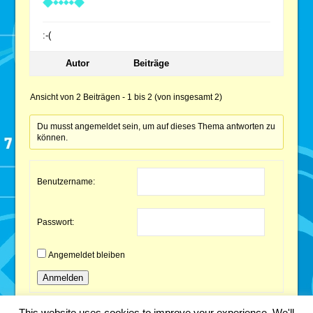
:-(
Autor
Beiträge
Ansicht von 2 Beiträgen - 1 bis 2 (von insgesamt 2)
Du musst angemeldet sein, um auf dieses Thema antworten zu
können.
Benutzername:
Passwort:
Angemeldet bleiben
Anmelden
This website uses cookies to improve your experience. We'll