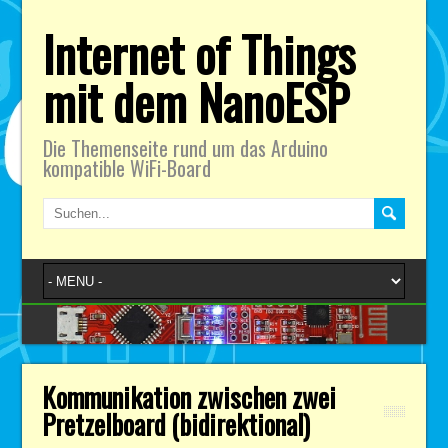
Internet of Things
mit dem NanoESP
Die Themenseite rund um das Arduino
kompatible WiFi-Board
Kommunikation zwischen zwei
Pretzelboard (bidirektional)