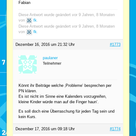
Fabian
Diese Antwort wurde geändert vor 9 Jahren, 8 Monaten
von
fk
.
Diese Antwort wurde geändert vor 9 Jahren, 8 Monaten
von
fk
.
Dezember 16, 2016 um 21:32 Uhr
#1773
paulaner
Teilnehmer
Könnt ihr Beiträge welche ‚Probleme‘ besprechen per
PN klären.
Es ist nicht im Sinne eine Kalenders vorzugreifen,
kleine Kinder würde man auf die Finger haun‘.
Es soll doch eine Überraschung für jeden Tag sein und
kein Kurs.
Dezember 17, 2016 um 09:18 Uhr
#1774