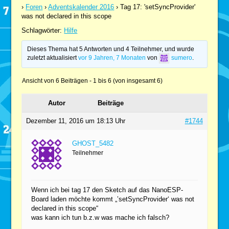
›
Foren
›
Adventskalender 2016
›
Tag 17: 'setSyncProvider'
was not declared in this scope
Schlagwörter:
Hilfe
Dieses Thema hat 5 Antworten und 4 Teilnehmer, und wurde
zuletzt aktualisiert
vor 9 Jahren, 7 Monaten
von
sumero
.
Ansicht von 6 Beiträgen - 1 bis 6 (von insgesamt 6)
Autor
Beiträge
Dezember 11, 2016 um 18:13 Uhr
#1744
GHOST_5482
Teilnehmer
Wenn ich bei tag 17 den Sketch auf das NanoESP-
Board laden möchte kommt „’setSyncProvider‘ was not
declared in this scope“
was kann ich tun b.z.w was mache ich falsch?