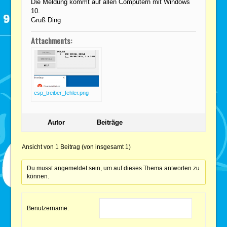
Die Meldung kommt auf allen Computern mit Windows
10.
Gruß Ding
Attachments:
esp_treiber_fehler.png
Autor
Beiträge
Ansicht von 1 Beitrag (von insgesamt 1)
Du musst angemeldet sein, um auf dieses Thema antworten zu
können.
Benutzername: