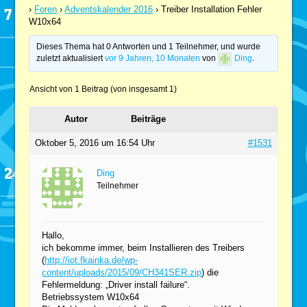
›
Foren
›
Adventskalender 2016
›
Treiber Installation Fehler
W10x64
Dieses Thema hat 0 Antworten und 1 Teilnehmer, und wurde
zuletzt aktualisiert
vor 9 Jahren, 10 Monaten
von
Ding
.
Ansicht von 1 Beitrag (von insgesamt 1)
Autor
Beiträge
Oktober 5, 2016 um 16:54 Uhr
#1531
Ding
Teilnehmer
Hallo,
ich bekomme immer, beim Installieren des Treibers
(
http://iot.fkainka.de/wp-
content/uploads/2015/09/CH341SER.zip
) die
Fehlermeldung: „Driver install failure“.
Betriebssystem W10x64