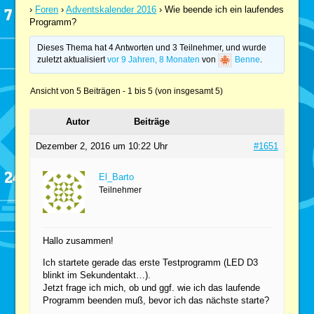
›
Foren
›
Adventskalender 2016
›
Wie beende ich ein laufendes
Programm?
Dieses Thema hat 4 Antworten und 3 Teilnehmer, und wurde
zuletzt aktualisiert
vor 9 Jahren, 8 Monaten
von
Benne
.
Ansicht von 5 Beiträgen - 1 bis 5 (von insgesamt 5)
Autor
Beiträge
Dezember 2, 2016 um 10:22 Uhr
#1651
El_Barto
Teilnehmer
Hallo zusammen!
Ich startete gerade das erste Testprogramm (LED D3
blinkt im Sekundentakt…).
Jetzt frage ich mich, ob und ggf. wie ich das laufende
Programm beenden muß, bevor ich das nächste starte?