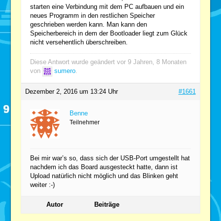
starten eine Verbindung mit dem PC aufbauen und ein
neues Programm in den restlichen Speicher
geschrieben werden kann. Man kann den
Speicherbereich in dem der Bootloader liegt zum Glück
nicht versehentlich überschreiben.
Diese Antwort wurde geändert vor 9 Jahren, 8 Monaten
von
sumero
.
Dezember 2, 2016 um 13:24 Uhr
#1661
Benne
Teilnehmer
Bei mir war’s so, dass sich der USB-Port umgestellt hat
nachdem ich das Board ausgesteckt hatte, dann ist
Upload natürlich nicht möglich und das Blinken geht
weiter :-)
Autor
Beiträge