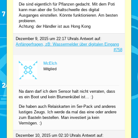
Die sind eigentlich für Pflanzen gedacht. Mit dem Poti
kann man aber die Schaltschwelle des digital
Ausganges einstellen. Könnte funktionieren. Am besten
probieren.
Achtung: der Händler ist aus Hong Kong
Dezember 9, 2015 um 22:17 Uhr
als Antwort auf:
Anfängerfragen, zB: Wassermelder über digitalen Eingang
#758
McElch
Mitglied
Na dann darf ich dem Sensor halt nicht verraten, dass
es ein Boot und kein Blumenkübel ist… :)
Die haben auch Relaiskarten im 5er-Pack und anderes
lustiges Zeugs. Ich werde da mal das eine oder andere
zum Basteln bestellen. Man investiert ja kein
Vermögen. :)
Dezember 10, 2015 um 02:10 Uhr
als Antwort auf: