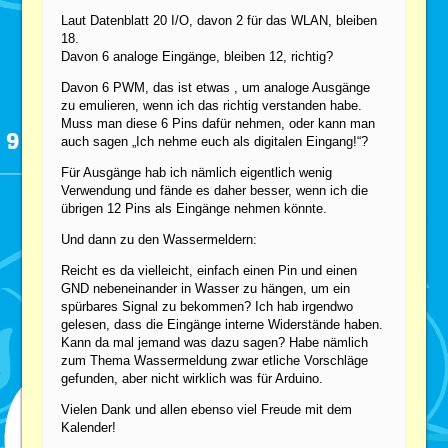
Laut Datenblatt 20 I/O, davon 2 für das WLAN, bleiben
18.
Davon 6 analoge Eingänge, bleiben 12, richtig?
Davon 6 PWM, das ist etwas , um analoge Ausgänge
zu emulieren, wenn ich das richtig verstanden habe.
Muss man diese 6 Pins dafür nehmen, oder kann man
auch sagen „Ich nehme euch als digitalen Eingang!“?
Für Ausgänge hab ich nämlich eigentlich wenig
Verwendung und fände es daher besser, wenn ich die
übrigen 12 Pins als Eingänge nehmen könnte.
Und dann zu den Wassermeldern:
Reicht es da vielleicht, einfach einen Pin und einen
GND nebeneinander in Wasser zu hängen, um ein
spürbares Signal zu bekommen? Ich hab irgendwo
gelesen, dass die Eingänge interne Widerstände haben.
Kann da mal jemand was dazu sagen? Habe nämlich
zum Thema Wassermeldung zwar etliche Vorschläge
gefunden, aber nicht wirklich was für Arduino.
Vielen Dank und allen ebenso viel Freude mit dem
Kalender!