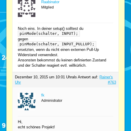
Raabinator
Mitglied
Noch eins. In deiner setup() solltest du
pinMode(schalter, INPUT);
gegen
pinMode(schalter, INPUT_PULLUP);
ersetzten, wenn du nicht einen externen Pull-Up
Widerstand verwendest.
Ansonsten bekommst du keinen definierten Zustand
und der Schalter reagiert evtl. willkürlich.
Dezember 10, 2015 um 10:01 Uhr
als Antwort auf:
Rainer's
Uhr
#763
fk
Administrator
Hi,
echt schönes Projekt!