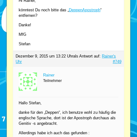
Hi Rainer,
könntest Du noch bitte das „
DeppenApostroph
“
entfernen?
Danke!
MfG
Stefan
Dezember 9, 2015 um 13:22 Uhr
als Antwort auf:
Rainer's
Uhr
#749
Rainer
Teilnehmer
Hallo Stefan,
danke für den „Deppen“, ich benutze wohl zu häufig die
englische Sprache, dort ist der Apostroph durchaus als
Genitiv -s angebracht.
Allerdings habe ich auch das gefunden :