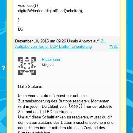
void loop() {
digitalWrite(led,!digitalRead(schalter));
}
LG
Dezember 10, 2015 um 09:26 Uhr
als Antwort auf:
Zu
Aufgabe von Tag 6: UDP Button Erweiterung
#761
Raabinator
Mitglied
Hallo Stefanie.
Ich nehme an, du möchtest nur auf eine
Zustandsänderung des Buttons reagieren. Momentan
loop()
wird in jedem Durchlauf von
nur der aktuelle
Zustand an die LED übertragen.
Um auf diese Schaltflanken zu reagieren, musst du dir
den letzten Zustand des Button zwischenspeichern und
dann diesen immer mit dem aktuellen Zustand des