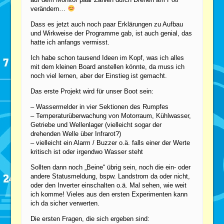
verändern…
Dass es jetzt auch noch paar Erklärungen zu Aufbau
und Wirkweise der Programme gab, ist auch genial, das
hatte ich anfangs vermisst.
Ich habe schon tausend Ideen im Kopf, was ich alles
mit dem kleinen Board anstellen könnte, da muss ich
noch viel lernen, aber der Einstieg ist gemacht.
Das erste Projekt wird für unser Boot sein:
– Wassermelder in vier Sektionen des Rumpfes
– Temperaturüberwachung von Motorraum, Kühlwasser,
Getriebe und Wellenlager (vielleicht sogar der
drehenden Welle über Infrarot?)
– vielleicht ein Alarm / Buzzer o.ä. falls einer der Werte
kritisch ist oder irgendwo Wasser steht
Sollten dann noch „Beine“ übrig sein, noch die ein- oder
andere Statusmeldung, bspw. Landstrom da oder nicht,
oder den Inverter einschalten o.ä. Mal sehen, wie weit
ich komme! Vieles aus den ersten Experimenten kann
ich da sicher verwerten.
Die ersten Fragen, die sich ergeben sind: