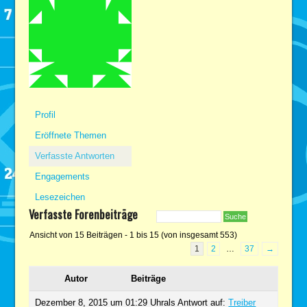
Profil
Eröffnete Themen
Verfasste Antworten
Engagements
Lesezeichen
Verfasste Forenbeiträge
Ansicht von 15 Beiträgen - 1 bis 15 (von insgesamt 553)
1
2
…
37
→
Autor
Beiträge
Dezember 8, 2015 um 01:29 Uhr
als Antwort auf:
Treiber