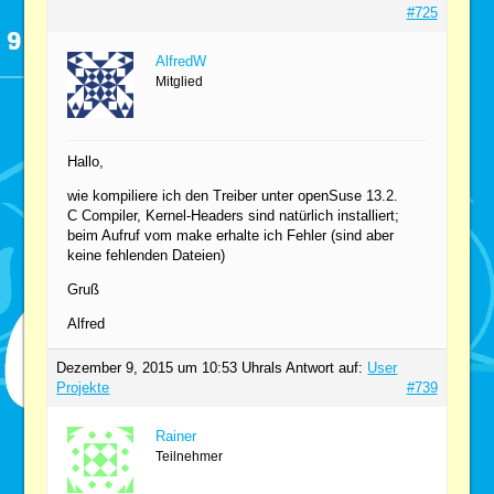
#725
AlfredW
Mitglied
Hallo,
wie kompiliere ich den Treiber unter openSuse 13.2.
C Compiler, Kernel-Headers sind natürlich installiert;
beim Aufruf vom make erhalte ich Fehler (sind aber
keine fehlenden Dateien)
Gruß
Alfred
Dezember 9, 2015 um 10:53 Uhr
als Antwort auf:
User
Projekte
#739
Rainer
Teilnehmer