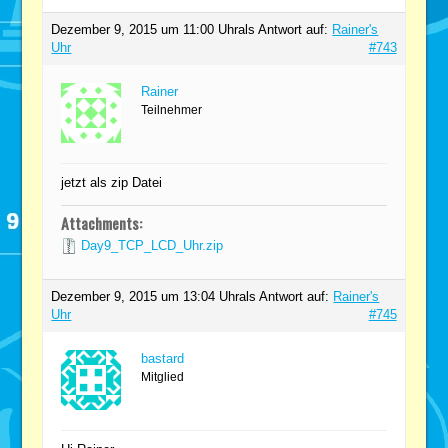
Dezember 9, 2015 um 11:00 Uhr
als Antwort auf:
Rainer's
Uhr
#743
Rainer
Teilnehmer
jetzt als zip Datei
Attachments:
Day9_TCP_LCD_Uhr.zip
Dezember 9, 2015 um 13:04 Uhr
als Antwort auf:
Rainer's
Uhr
#745
bastard
Mitglied