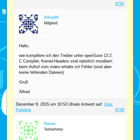
#725
AlfredW
Mitglied
Hallo,
wie kompiliere ich den Treiber unter openSuse 13.2.
C Compiler, Kernel-Headers sind natürlich installiert;
beim Aufruf vom make erhalte ich Fehler (sind aber
keine fehlenden Dateien)
Gruß
Alfred
Dezember 9, 2015 um 10:53 Uhr
als Antwort auf:
User
Projekte
#739
Rainer
Teilnehmer