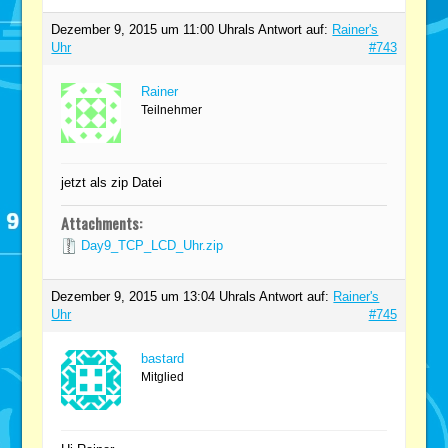
Dezember 9, 2015 um 11:00 Uhr
als Antwort auf:
Rainer's
Uhr
#743
Rainer
Teilnehmer
jetzt als zip Datei
Attachments:
Day9_TCP_LCD_Uhr.zip
Dezember 9, 2015 um 13:04 Uhr
als Antwort auf:
Rainer's
Uhr
#745
bastard
Mitglied