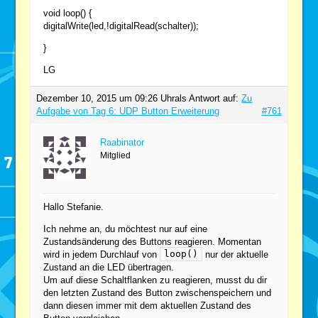
void loop() {
digitalWrite(led,!digitalRead(schalter));
}
LG
Dezember 10, 2015 um 09:26 Uhr
als Antwort auf:
Zu
Aufgabe von Tag 6: UDP Button Erweiterung
#761
Raabinator
Mitglied
Hallo Stefanie.
Ich nehme an, du möchtest nur auf eine
Zustandsänderung des Buttons reagieren. Momentan
loop()
wird in jedem Durchlauf von
nur der aktuelle
Zustand an die LED übertragen.
Um auf diese Schaltflanken zu reagieren, musst du dir
den letzten Zustand des Button zwischenspeichern und
dann diesen immer mit dem aktuellen Zustand des