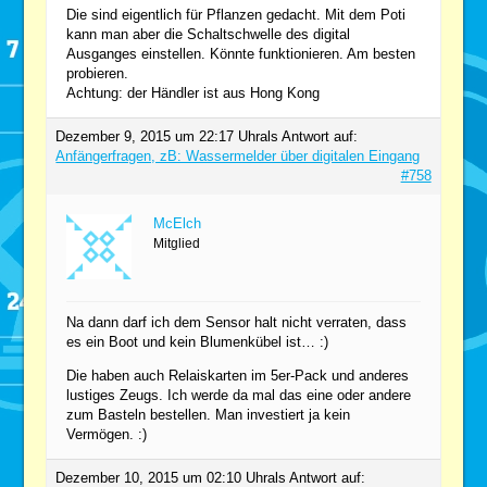
Die sind eigentlich für Pflanzen gedacht. Mit dem Poti
kann man aber die Schaltschwelle des digital
Ausganges einstellen. Könnte funktionieren. Am besten
probieren.
Achtung: der Händler ist aus Hong Kong
Dezember 9, 2015 um 22:17 Uhr
als Antwort auf:
Anfängerfragen, zB: Wassermelder über digitalen Eingang
#758
McElch
Mitglied
Na dann darf ich dem Sensor halt nicht verraten, dass
es ein Boot und kein Blumenkübel ist… :)
Die haben auch Relaiskarten im 5er-Pack und anderes
lustiges Zeugs. Ich werde da mal das eine oder andere
zum Basteln bestellen. Man investiert ja kein
Vermögen. :)
Dezember 10, 2015 um 02:10 Uhr
als Antwort auf: