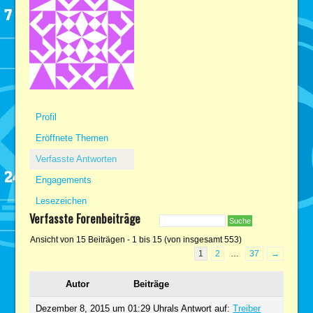
Profil
Eröffnete Themen
Verfasste Antworten
Engagements
Lesezeichen
Verfasste Forenbeiträge
Ansicht von 15 Beiträgen - 1 bis 15 (von insgesamt 553)
1
2
…
37
→
Autor
Beiträge
Dezember 8, 2015 um 01:29 Uhr
als Antwort auf:
Treiber