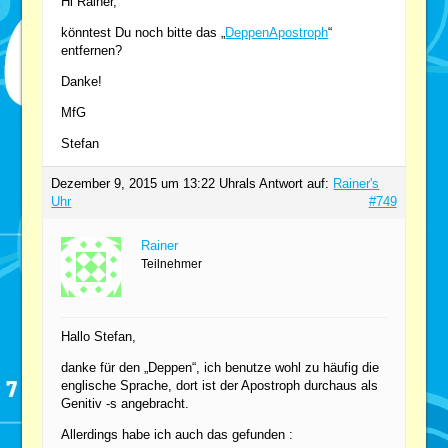
Hi Rainer,
könntest Du noch bitte das „
DeppenApostroph
“
entfernen?
Danke!
MfG
Stefan
Dezember 9, 2015 um 13:22 Uhr
als Antwort auf:
Rainer's
Uhr
#749
Rainer
Teilnehmer
Hallo Stefan,
danke für den „Deppen“, ich benutze wohl zu häufig die
englische Sprache, dort ist der Apostroph durchaus als
Genitiv -s angebracht.
Allerdings habe ich auch das gefunden :