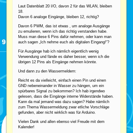
Laut Datenblatt 20 I/O, davon 2 für das WLAN, bleiben
18.
Davon 6 analoge Eingänge, bleiben 12, richtig?
Davon 6 PWM, das ist etwas , um analoge Ausgänge
zu emulieren, wenn ich das richtig verstanden habe.
Muss man diese 6 Pins dafür nehmen, oder kann man
auch sagen „Ich nehme euch als digitalen Eingang!“?
Für Ausgänge hab ich nämlich eigentlich wenig
Verwendung und fände es daher besser, wenn ich die
übrigen 12 Pins als Eingänge nehmen könnte.
Und dann zu den Wassermeldern:
Reicht es da vielleicht, einfach einen Pin und einen
GND nebeneinander in Wasser zu hängen, um ein
spürbares Signal zu bekommen? Ich hab irgendwo
gelesen, dass die Eingänge interne Widerstände haben.
Kann da mal jemand was dazu sagen? Habe nämlich
zum Thema Wassermeldung zwar etliche Vorschläge
gefunden, aber nicht wirklich was für Arduino.
Vielen Dank und allen ebenso viel Freude mit dem
Kalender!