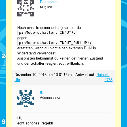
Raabinator
Mitglied
Noch eins. In deiner setup() solltest du
pinMode(schalter, INPUT);
gegen
pinMode(schalter, INPUT_PULLUP);
ersetzten, wenn du nicht einen externen Pull-Up
Widerstand verwendest.
Ansonsten bekommst du keinen definierten Zustand
und der Schalter reagiert evtl. willkürlich.
Dezember 10, 2015 um 10:01 Uhr
als Antwort auf:
Rainer's
Uhr
#763
fk
Administrator
Hi,
echt schönes Projekt!