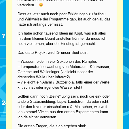
verändern…
Dass es jetzt auch noch paar Erklärungen zu Aufbau
und Wirkweise der Programme gab, ist auch genial, das
hatte ich anfangs vermisst.
Ich habe schon tausend Ideen im Kopf, was ich alles
mit dem kleinen Board anstellen könnte, da muss ich
noch viel lernen, aber der Einstieg ist gemacht.
Das erste Projekt wird für unser Boot sein:
– Wassermelder in vier Sektionen des Rumpfes
– Temperaturüberwachung von Motorraum, Kühlwasser,
Getriebe und Wellenlager (vielleicht sogar der
drehenden Welle über Infrarot?)
– vielleicht ein Alarm / Buzzer o.ä. falls einer der Werte
kritisch ist oder irgendwo Wasser steht
Sollten dann noch „Beine“ übrig sein, noch die ein- oder
andere Statusmeldung, bspw. Landstrom da oder nicht,
oder den Inverter einschalten o.ä. Mal sehen, wie weit
ich komme! Vieles aus den ersten Experimenten kann
ich da sicher verwerten.
Die ersten Fragen, die sich ergeben sind: