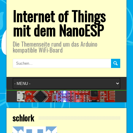
Internet of Things
mit dem NanoESP
Die Themenseite rund um das Arduino
kompatible WiFi-Board
schlork