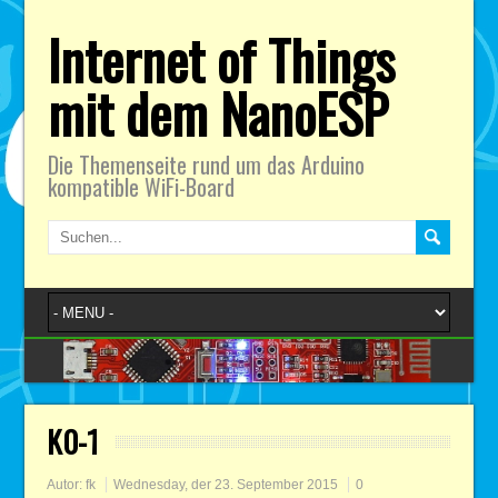
Internet of Things
mit dem NanoESP
Die Themenseite rund um das Arduino
kompatible WiFi-Board
K0-1
Autor:
fk
Wednesday, der 23. September 2015
0