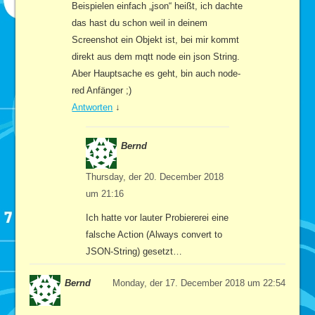
Beispielen einfach „json“ heißt, ich dachte
das hast du schon weil in deinem
Screenshot ein Objekt ist, bei mir kommt
direkt aus dem mqtt node ein json String.
Aber Hauptsache es geht, bin auch node-
red Anfänger ;)
Antworten
↓
Bernd
Thursday, der 20. December 2018
um 21:16
Ich hatte vor lauter Probiererei eine
falsche Action (Always convert to
JSON-String) gesetzt…
Bernd
Monday, der 17. December 2018 um 22:54