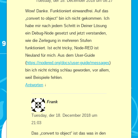
Tuesday, der 18. December 2018 um 08:27
Wow! Danke. Funktioniert einwandfrei. Auf das
„convert to object“ bin ich nicht gekommen. Ich
habe mir nach jedem Schritt in Deiner Lösung
ein Debug-Node gesetzt und jetzt verstanden,
wie die Zerlegung in mehreren Stufen
funktioniert. Ist echt tricky, Node-RED ist
Neuland für mich. Aus dem User-Guide
(
https://nodered.org/docs/user-guide/messages
)
bin ich nicht richtig schlau geworden, vor allem,
weil Beispiele fehlen.
Antworten
↓
Frank
Tuesday, der 18. December 2018 um
21:03
Das „convert to object“ ist das was in den