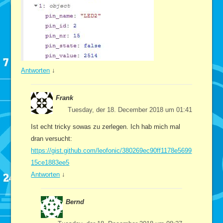
Antworten
↓
Frank
Tuesday, der 18. December 2018 um 01:41
Ist echt tricky sowas zu zerlegen. Ich hab mich mal
dran versucht:
https://gist.github.com/leofonic/380269ec90ff1178e5699
15ce1883ee5
Antworten
↓
Bernd