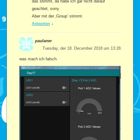
das stimmt, da habe ich gar nicht darauf
geachtet, sorry.
Aber mit der ‚Group‘ stimmt.
Antworten
↓
paulaner
Tuesday, der 18. December 2018 um 13:28
was mach ich falsch.