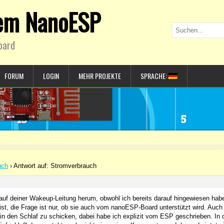
dem NanoESP
oard
FORUM
LOGIN
MEHR PROJEKTE
SPRACHE:
uch
›
Antwort auf: Stromverbrauch
 auf deiner Wakeup-Leitung herum, obwohl ich bereits darauf hingewiesen hab
 ist, die Frage ist nur, ob sie auch vom nanoESP-Board unterstützt wird. Auch
in den Schlaf zu schicken, dabei habe ich explizit vom ESP geschrieben. In 