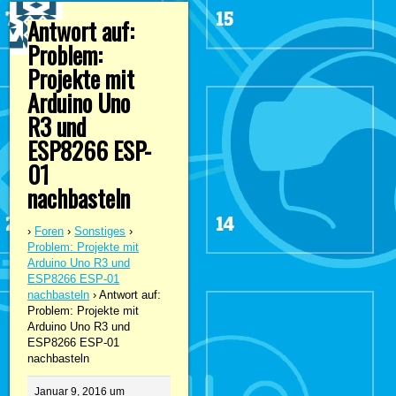
Antwort auf:
Problem:
Projekte mit
Arduino Uno
R3 und
ESP8266 ESP-
01
nachbasteln
›
Foren
›
Sonstiges
›
Problem: Projekte mit
Arduino Uno R3 und
ESP8266 ESP-01
nachbasteln
›
Antwort auf:
Problem: Projekte mit
Arduino Uno R3 und
ESP8266 ESP-01
nachbasteln
Januar 9, 2016 um