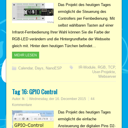
Das Projekt des heutigen Tages
ermöglicht die Steuerung des
Controllers per Fernbedienung. Mit
selbst wählbaren Tasten auf einer
Infrarot-Fernbedienung Ihrer Wahl können Sie die Farbe der
RGB-LED verändern und die Hintergrundfarbe der Webseite
gleich mit. Hinter dem heutigen Türchen befindet…
MEHR LESEN
IR-Module
,
RGB
,
TCP
,
Calendar
,
Days
,
NanoESP
User-Projekte
,
Webserver
Tag 16: GPIO Control
Autor:
fk
Wednesday, der 16. December 2015
44
Kommentare
Das Projekt des heutigen Tages
ermöglicht die einfache
Ansteuerung der digitalen Pins D2-