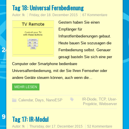
Tag 18: Universal Fernbedienung
Autor:
fk
Friday, der 18. December 2015
67 Kommentare
Gestern haben Sie einen
Empfänger für
Infrarotfernbedienungen gebaut.
Heute bauen Sie sozusagen die
Fernbedienung selbst. Genauer
gesagt basteln Sie sich eine per
Computer oder Smartphone bedienbare
Universalfernbedienung, mit der Sie Ihren Fernseher oder
andere Geräte steuern können, auch wenn die…
MEHR LESEN
IR-Diode
,
TCP
,
User-
Calendar
,
Days
,
NanoESP
Projekte
,
Webserver
Tag 17: IR-Modul
Autor:
fk
Thursday, der 17. December 2015
52 Kommentare