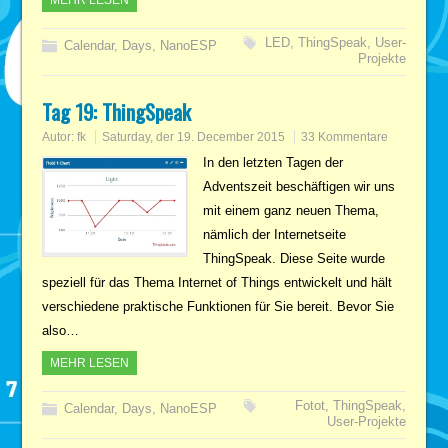
LED
,
ThingSpeak
,
User-
Calendar
,
Days
,
NanoESP
Projekte
Tag 19: ThingSpeak
Autor:
fk
Saturday, der 19. December 2015
33 Kommentare
In den letzten Tagen der
Adventszeit beschäftigen wir uns
mit einem ganz neuen Thema,
nämlich der Internetseite
ThingSpeak. Diese Seite wurde
speziell für das Thema Internet of Things entwickelt und hält
verschiedene praktische Funktionen für Sie bereit. Bevor Sie
also…
MEHR LESEN
Fotot
,
ThingSpeak
,
Calendar
,
Days
,
NanoESP
User-Projekte