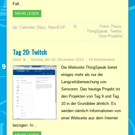
Fall…
MEHR LESEN
Fotot
,
Piezo
,
Calendar
,
Days
,
NanoESP
ThingSpeak
,
Twitter
,
User-Projekte
Tag 20: Twitch
Autor:
fk
Sunday, der 20. December 2015
34 Kommentare
Die Webseite ThingSpeak bietet
einiges mehr als nur die
Langzeitüberwachung von
Sensoren. Das heutige Projekt ist
den Projekten von Tag 9 und Tag
10 in der Grundidee ähnlich. Es
werden nämlich Informationen von
einer Webseite aus dem Internet
bezogen. In…
MEHR LESEN