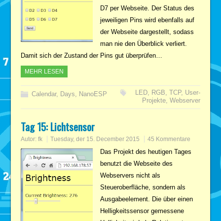
D7 per Webseite. Der Status des
jeweiligen Pins wird ebenfalls auf
der Webseite dargestellt, sodass
man nie den Überblick verliert.
Damit sich der Zustand der Pins gut überprüfen…
MEHR LESEN
LED
,
RGB
,
TCP
,
User-
Calendar
,
Days
,
NanoESP
Projekte
,
Webserver
Tag 15: Lichtsensor
Autor:
fk
Tuesday, der 15. December 2015
45 Kommentare
Das Projekt des heutigen Tages
benutzt die Webseite des
Webservers nicht als
Steueroberfläche, sondern als
Ausgabeelement. Die über einen
Helligkeitssensor gemessene