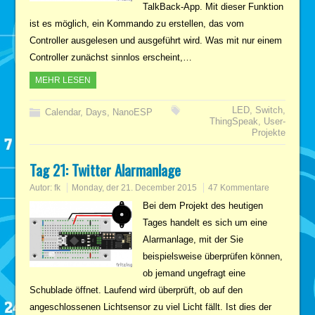
TalkBack-App. Mit dieser Funktion
ist es möglich, ein Kommando zu erstellen, das vom
Controller ausgelesen und ausgeführt wird. Was mit nur einem
Controller zunächst sinnlos erscheint,…
MEHR LESEN
LED
,
Switch
,
Calendar
,
Days
,
NanoESP
ThingSpeak
,
User-
Projekte
Tag 21: Twitter Alarmanlage
Autor:
fk
Monday, der 21. December 2015
47 Kommentare
Bei dem Projekt des heutigen
Tages handelt es sich um eine
Alarmanlage, mit der Sie
beispielsweise überprüfen können,
ob jemand ungefragt eine
Schublade öffnet. Laufend wird überprüft, ob auf den
angeschlossenen Lichtsensor zu viel Licht fällt. Ist dies der