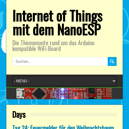
Internet of Things
mit dem NanoESP
Die Themenseite rund um das Arduino
kompatible WiFi-Board
Days
Tag 24: Feuermelder für den Weihnachtsbaum