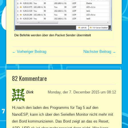
Die Befehle werden über den Packet Sender übermittelt
← Vorheriger Beitrag
Nächster Beitrag →
82 Kommentare
Dirk
Monday, der 7. December 2015 um 08:12
Hi,nach den laden des Programms für Tag 5 auf den
NanoESP, kann ich über den Seriellen Monitor nicht mehr mit
den Bord kommunizieren. Das Bord zeigt an das es Reset,