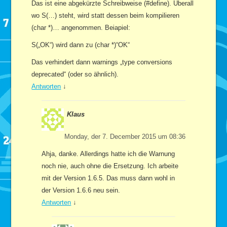
Das ist eine abgekürzte Schreibweise (#define). Überall
wo S(…) steht, wird statt dessen beim kompilieren
(char *)… angenommen. Beiapiel:
S(„OK“) wird dann zu (char *)“OK“
Das verhindert dann warnings „type conversions
deprecated“ (oder so ähnlich).
Antworten
↓
Klaus
Monday, der 7. December 2015 um 08:36
Ahja, danke. Allerdings hatte ich die Warnung
noch nie, auch ohne die Ersetzung. Ich arbeite
mit der Version 1.6.5. Das muss dann wohl in
der Version 1.6.6 neu sein.
Antworten
↓