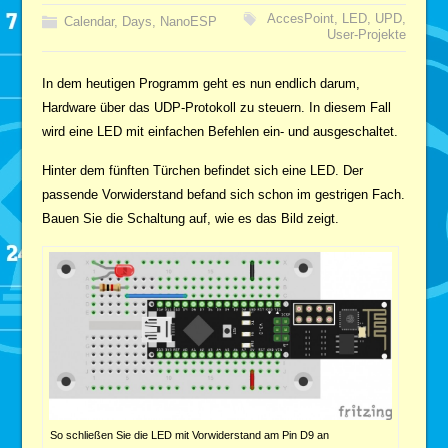
AccesPoint
,
LED
,
UPD
,
Calendar
,
Days
,
NanoESP
User-Projekte
In dem heutigen Programm geht es nun endlich darum,
Hardware über das UDP-Protokoll zu steuern. In diesem Fall
wird eine LED mit einfachen Befehlen ein- und ausgeschaltet.
Hinter dem fünften Türchen befindet sich eine LED. Der
passende Vorwiderstand befand sich schon im gestrigen Fach.
Bauen Sie die Schaltung auf, wie es das Bild zeigt.
So schließen Sie die LED mit Vorwiderstand am Pin D9 an