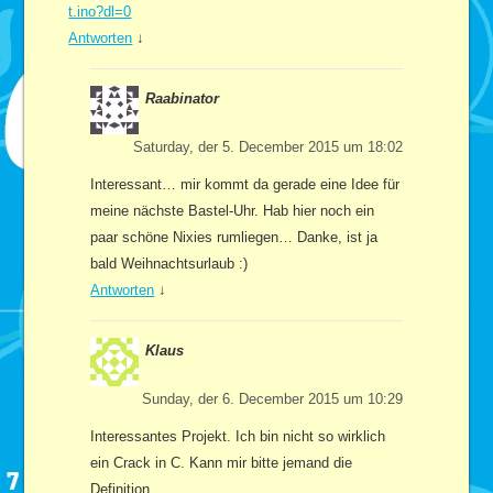
t.ino?dl=0
Antworten
↓
Raabinator
Saturday, der 5. December 2015 um 18:02
Interessant… mir kommt da gerade eine Idee für
meine nächste Bastel-Uhr. Hab hier noch ein
paar schöne Nixies rumliegen… Danke, ist ja
bald Weihnachtsurlaub :)
Antworten
↓
Klaus
Sunday, der 6. December 2015 um 10:29
Interessantes Projekt. Ich bin nicht so wirklich
ein Crack in C. Kann mir bitte jemand die
Definition