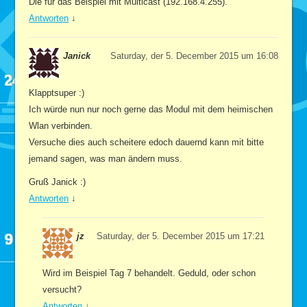
Die für das Beispiel mit Multicast (192.168.4.255).
Antworten
↓
Janick
Saturday, der 5. December 2015 um 16:08
Klapptsuper :)
Ich würde nun nur noch gerne das Modul mit dem heimischen
Wlan verbinden.
Versuche dies auch scheitere edoch dauernd kann mit bitte
jemand sagen, was man ändern muss.
Gruß Janick :)
Antworten
↓
jz
Saturday, der 5. December 2015 um 17:21
Wird im Beispiel Tag 7 behandelt. Geduld, oder schon
versucht?
Antworten
↓