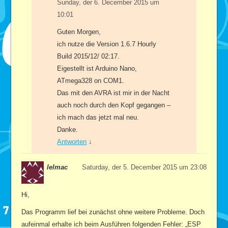
Sunday, der 6. December 2015 um
10:01
Guten Morgen,
ich nutze die Version 1.6.7 Hourly
Build 2015/12/ 02:17.
Eigestellt ist Arduino Nano,
ATmega328 on COM1.
Das mit den AVRA ist mir in der Nacht
auch noch durch den Kopf gegangen –
ich mach das jetzt mal neu.
Danke.
Antworten
↓
lelmac
Saturday, der 5. December 2015 um 23:08
Hi,
Das Programm lief bei zunächst ohne weitere Probleme. Doch
aufeinmal erhalte ich beim Ausführen folgenden Fehler: „ESP