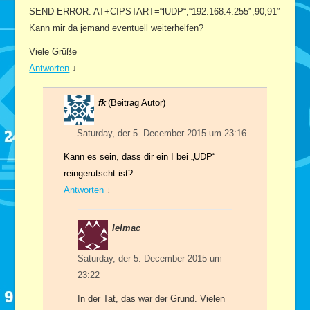
SEND ERROR: AT+CIPSTART=“lUDP“,“192.168.4.255″,90,91″
Kann mir da jemand eventuell weiterhelfen?
Viele Grüße
Antworten
↓
fk
(Beitrag Autor)
Saturday, der 5. December 2015 um 23:16
Kann es sein, dass dir ein I bei „UDP“
reingerutscht ist?
Antworten
↓
lelmac
Saturday, der 5. December 2015 um
23:22
In der Tat, das war der Grund. Vielen