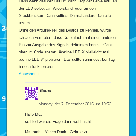
Denn wenn das der Fall ist, dann liegt der Fehle evtl. an
der LED selbe, am Widerstand, oder an den
Steckbrücken. Dann solltest Du mal andere Bauteile
testen.
Ohne den Arduino-Teil des Boards zu kennen, würde
ich auch vermuten, dass Du einfach mal einen anderen
Pin zur Ausgabe des Signals definieren kannst. Ganz
oben im Code anstatt „#define LED 9“ vielleicht mal
„define LED 8“ probieren. Das sollte zumindest bei Tag
5 noch funktionieren
Antworten
↓
Bernd
Monday, der 7. December 2015 um 19:52
Hallo MC,
so blöd war die Frage dann wohl nicht …
Mmmmh – Vielen Dank ! Geht jetzt !