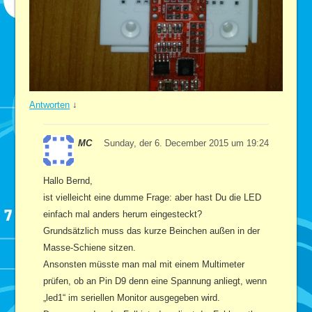
Antworten
↓
MC
Sunday, der 6. December 2015 um 19:24
Hallo Bernd,
ist vielleicht eine dumme Frage: aber hast Du die LED
einfach mal anders herum eingesteckt?
Grundsätzlich muss das kurze Beinchen außen in der
Masse-Schiene sitzen.
Ansonsten müsste man mal mit einem Multimeter
prüfen, ob an Pin D9 denn eine Spannung anliegt, wenn
„led1“ im seriellen Monitor ausgegeben wird.