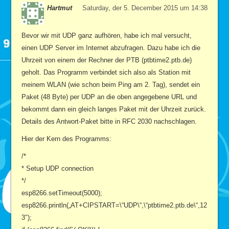
Hartmut
Saturday, der 5. December 2015 um 14:38
Bevor wir mit UDP ganz aufhören, habe ich mal versucht,
einen UDP Server im Internet abzufragen. Dazu habe ich die
Uhrzeit von einem der Rechner der PTB (ptbtime2.ptb.de)
geholt. Das Programm verbindet sich also als Station mit
meinem WLAN (wie schon beim Ping am 2. Tag), sendet ein
Paket (48 Byte) per UDP an die oben angegebene URL und
bekommt dann ein gleich langes Paket mit der Uhrzeit zurück.
Details des Antwort-Paket bitte in RFC 2030 nachschlagen.
Hier der Kern des Programms:
/*
* Setup UDP connection
*/
esp8266.setTimeout(5000);
esp8266.println(„AT+CIPSTART=\“UDP\“,\“ptbtime2.ptb.de\“,12
3″);