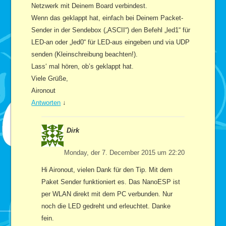
Netzwerk mit Deinem Board verbindest.
Wenn das geklappt hat, einfach bei Deinem Packet-
Sender in der Sendebox („ASCII“) den Befehl „led1“ für
LED-an oder „led0“ für LED-aus eingeben und via UDP
senden (Kleinschreibung beachten!).
Lass‘ mal hören, ob’s geklappt hat.
Viele Grüße,
Aironout
Antworten
↓
Dirk
Monday, der 7. December 2015 um 22:20
Hi Aironout, vielen Dank für den Tip. Mit dem
Paket Sender funktioniert es. Das NanoESP ist
per WLAN direkt mit dem PC verbunden. Nur
noch die LED gedreht und erleuchtet. Danke
fein.