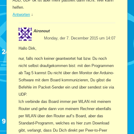
ADD, UDP ok ist aber mehr passiert dann nicht. Wer kann
helfen.
Antworten
↓
Aironout
Monday, der 7. December 2015 um 14:07
Hallo Dirk,
nur, falls noch keiner geantwortet hat bzw. Du noch
nicht selbst draufgekommen bist: mit den Programmen
ab Tag 5 kannst Du nicht über den Monitor der Arduino-
Software mit dem Board kommunizieren, Du gibst die
Befehle im Packet-Sender ein und über sendest sie via
UDP.
Ich verbinde das Board immer per WLAN mit meinem
Router und gehe dann von meinem Rechner ebenfalls
per WLAN über den Router auf’s Board, aber das
Standard-Programm, welches es hier zum Download
gibt, verlangt, dass Du Dich direkt per Peer-to-Peer