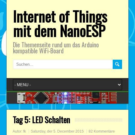
Internet of Things
mit dem NanoESP
Die Themenseite rund um das Arduino
kompatible WiFi-Board
Tag 5: LED Schalten
Autor:
fk
Saturday, der 5. December 2015
82 Kommentare