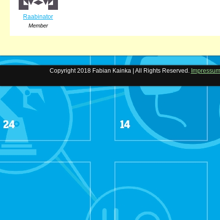
Raabinator
Member
Copyright 2018 Fabian Kainka | All Rights Reserved.
Impressu