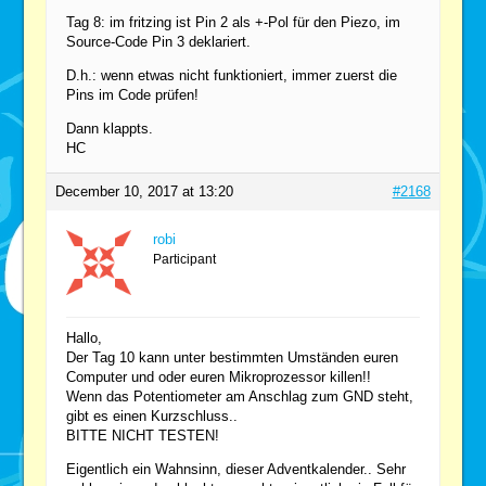
Tag 8: im fritzing ist Pin 2 als +-Pol für den Piezo, im
Source-Code Pin 3 deklariert.
D.h.: wenn etwas nicht funktioniert, immer zuerst die
Pins im Code prüfen!
Dann klappts.
HC
December 10, 2017 at 13:20
#2168
robi
Participant
Hallo,
Der Tag 10 kann unter bestimmten Umständen euren
Computer und oder euren Mikroprozessor killen!!
Wenn das Potentiometer am Anschlag zum GND steht,
gibt es einen Kurzschluss..
BITTE NICHT TESTEN!
Eigentlich ein Wahnsinn, dieser Adventkalender.. Sehr