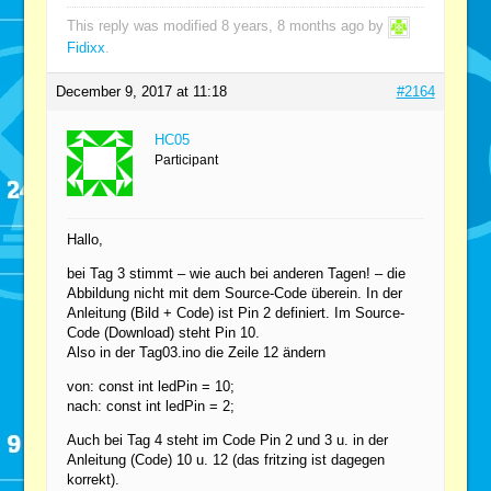
This reply was modified 8 years, 8 months ago by
Fidixx
.
December 9, 2017 at 11:18
#2164
HC05
Participant
Hallo,
bei Tag 3 stimmt – wie auch bei anderen Tagen! – die
Abbildung nicht mit dem Source-Code überein. In der
Anleitung (Bild + Code) ist Pin 2 definiert. Im Source-
Code (Download) steht Pin 10.
Also in der Tag03.ino die Zeile 12 ändern
von: const int ledPin = 10;
nach: const int ledPin = 2;
Auch bei Tag 4 steht im Code Pin 2 und 3 u. in der
Anleitung (Code) 10 u. 12 (das fritzing ist dagegen
korrekt).