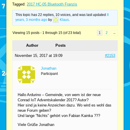
Tagged:
2017 HC-05 Bluetooth Franzis
This topic has 22 replies, 10 voices, and was last updated
8
years, 3 months ago
by
Klaus
.
Viewing 15 posts - 1 through 15 (of 23 total)
1
2
→
Author
Posts
November 15, 2017 at 19:09
#2153
Jonathan
Participant
Hallo Ardurino – Gemeinde, von wem ist der neue
Conrad IoT Adventskalender 2017? Autor?
Hier sind ja keine Anzeichen dazu. Wo wird es wohl das
neue Forum geben?
Und lange “Nichts” gehört von Fabian Kainka ???
Viele Grüße Jonathan