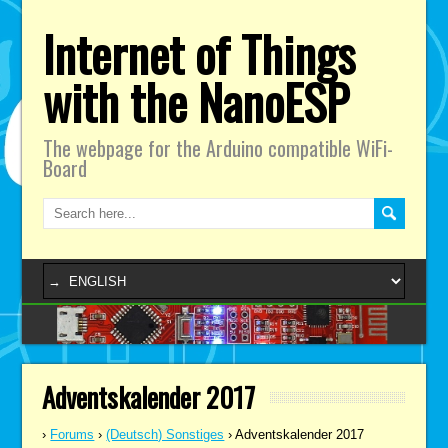
Internet of Things
with the NanoESP
The webpage for the Arduino compatible WiFi-
Board
Adventskalender 2017
›
Forums
›
(Deutsch) Sonstiges
›
Adventskalender 2017