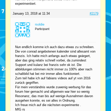
experimentiert.
January 13, 2018 at 11:34
#2179
rsoldie
Participant
Nun endlich komme ich auch dazu etwas zu schreiben.
Die von conrad angebotenen kalender sind allesamt von
franzis. Ich hatte mich anfangs auch etwas geärgert,
aber das ging relativ schnell vorbei, da zumindest
Support und kulanz bei franzis sehr ok ist. Die
abbildungen stimmen nicht immer zu 100% aber nach
schaltbild hat bei mir immer alles funktioniert.
Zum teil habe ich auf fabians videos auf yt von 2016
zurück gegriffen.
Für mein verständnis wurde zuwenig werbung für das
forum hier gemacht und allgemein war hier so wenig
Resonanz, das man bis auf wenige Ausnahmen davon
ausgehen konnte, es sei alles in Ordnung.
Ich freue mich auf die nächsten experimente .
MfG rs