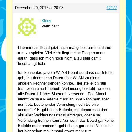
December 20, 2017 at 20:08
#2177
Klaus
Participant
Hab mir das Board jetzt auch mal geholt um mal damit
rum zu spielen. Vielleicht liegt meine Frage nun nur
daran, dass ich mich noch nicht allzu sehr damit
beschäftigt habe:
Ich kenne das ja vom WLAN-Board so, dass es Befehle
gab, mit denen man Daten über WLAN zu einem
anderen Rechner senden konnte. Hier stelle ich nun
fest, wenn eine Bluetooth-Verbindung besteht, werden
alle Daten 1:1 über Bluetooth versendet. Das Modul
nimmt keine AT-Befehle mehr an. Wie kann man aber
nun trotz bestehender Verbindung noch Befehle
senden? Z.B. gibt es ja Befehle, mit denen man dan
aktuellen Verbindungsstatus abfragen, oder eine
Verbindung trennen kann. Nur wenn das Board gar keine
Befehle mehr annimmt, geht das ja gar nicht. Vielleicht
hat hier schon mal jemand etwas mehr rum