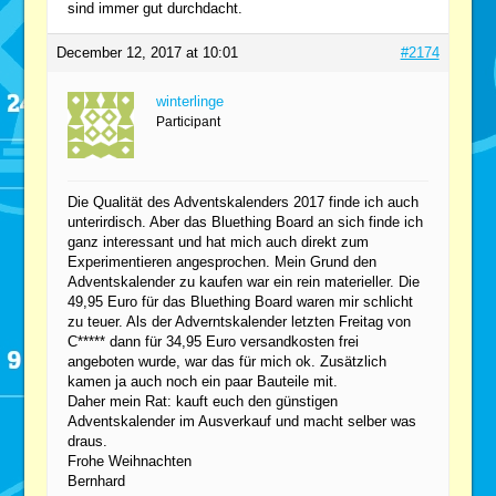
sind immer gut durchdacht.
December 12, 2017 at 10:01
#2174
winterlinge
Participant
Die Qualität des Adventskalenders 2017 finde ich auch
unterirdisch. Aber das Bluething Board an sich finde ich
ganz interessant und hat mich auch direkt zum
Experimentieren angesprochen. Mein Grund den
Adventskalender zu kaufen war ein rein materieller. Die
49,95 Euro für das Bluething Board waren mir schlicht
zu teuer. Als der Adverntskalender letzten Freitag von
C***** dann für 34,95 Euro versandkosten frei
angeboten wurde, war das für mich ok. Zusätzlich
kamen ja auch noch ein paar Bauteile mit.
Daher mein Rat: kauft euch den günstigen
Adventskalender im Ausverkauf und macht selber was
draus.
Frohe Weihnachten
Bernhard