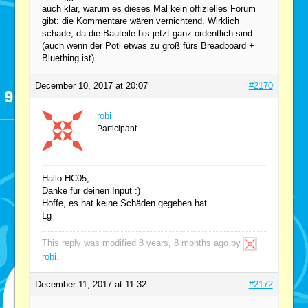
auch klar, warum es dieses Mal kein offizielles Forum
gibt: die Kommentare wären vernichtend. Wirklich
schade, da die Bauteile bis jetzt ganz ordentlich sind
(auch wenn der Poti etwas zu groß fürs Breadboard +
Bluething ist).
December 10, 2017 at 20:07
#2170
robi
Participant
Hallo HC05,
Danke für deinen Input :)
Hoffe, es hat keine Schäden gegeben hat..
Lg
This reply was modified 8 years, 8 months ago by
robi
.
December 11, 2017 at 11:32
#2172