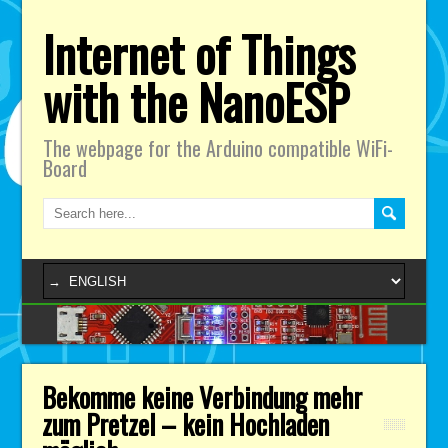
Internet of Things
with the NanoESP
The webpage for the Arduino compatible WiFi-
Board
Bekomme keine Verbindung mehr
zum Pretzel – kein Hochladen