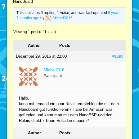
NanoBoard
This topic has 0 replies, 1 voice, and was last updated
9 years,
7 months ago
by
Michel2016
.
Viewing 1 post (of 1 total)
Author
Posts
December 29, 2016 at 22:00
#1893
Michel2016
Participant
Hallo,
kann mit jemand ein paar Relais empfehlen die mit dem
Nanoboard gut funktionieren? Habe bei Amazon was
gefunden und kann man mit dem NanoESP und den
Relais direkt z.B ein Rolladen steuern?
Author
Posts