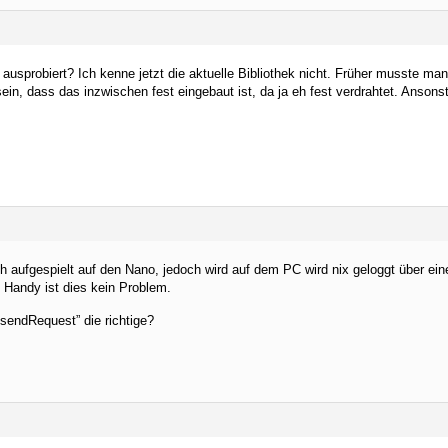
usprobiert? Ich kenne jetzt die aktuelle Bibliothek nicht. Früher musste man
ein, dass das inzwischen fest eingebaut ist, da ja eh fest verdrahtet. Ansons
h aufgespielt auf den Nano, jedoch wird auf dem PC wird nix geloggt über ein
Handy ist dies kein Problem.
“sendRequest” die richtige?