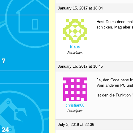
January 15, 2017 at 18:04
Hast Du es denn mal a
schicken. Mag aber s
Klaus
Participant
January 16, 2017 at 10:45
Ja, den Code habe ic
Vom anderen PC und 
Ist den die Funktion 
christian06
Participant
July 3, 2019 at 22:36