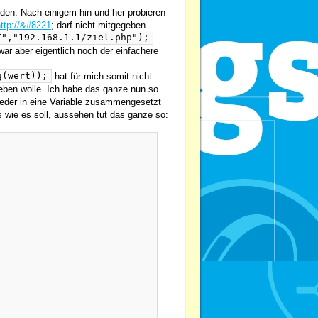
den. Nach einigem hin und her probieren
ttp://&#8221
; darf nicht mitgegeben
T","192.168.1.1/ziel.php");
ar aber eigentlich noch der einfachere
g(wert));
hat für mich somit nicht
eben wolle. Ich habe das ganze nun so
wieder in eine Variable zusammengesetzt
es wie es soll, aussehen tut das ganze so: