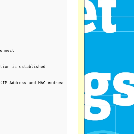
onnect

tion is established

(IP-Address and MAC-Address)
