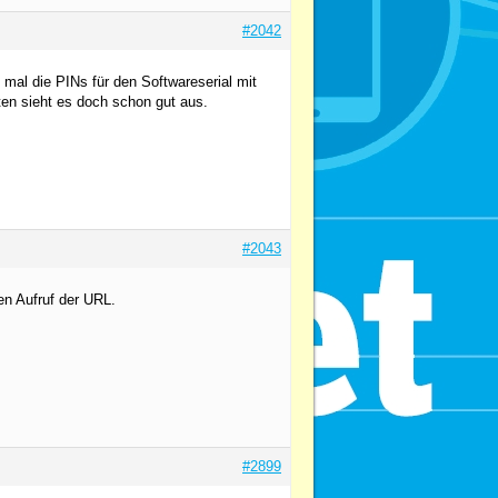
#2042
 mal die PINs für den Softwareserial mit
ten sieht es doch schon gut aus.
#2043
en Aufruf der URL.
#2899