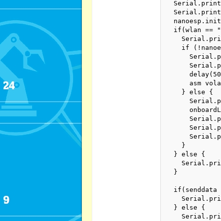
  Serial.print
  Serial.print
  nanoesp.init
  if(wlan == "
    Serial.pri
    if (!nanoe
      Serial.p
      Serial.p
      delay(50
      asm vola
    } else {

      Serial.p
      onboardL
      Serial.p
      Serial.p
      Serial.p
    }

  } else {

    Serial.pri
  }

  if(senddata 
    Serial.pri
  } else {

    Serial.pri