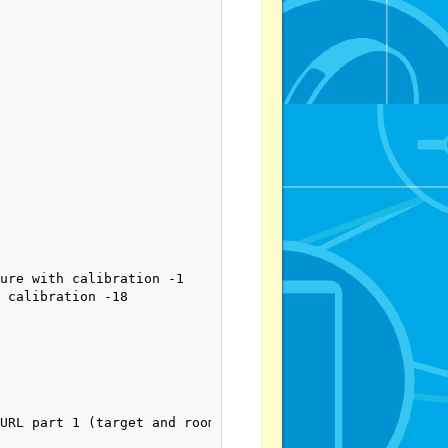
ure with calibration -1

 calibration -18

URL part 1 (target and room)
