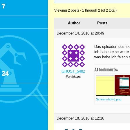
Viewing 2 posts - 1 through 2 (of 2 total)
Author
Posts
December 14, 2016 at 20:49
Das uploaden des sket
ich habe keine werte
was habe ich falsch
Attachments:
GHOST_5482
Participant
Screenshot-6.png
December 18, 2016 at 12:16