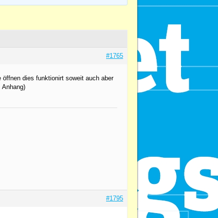
#1765
öffnen dies funktionirt soweit auch aber
m Anhang)
#1795