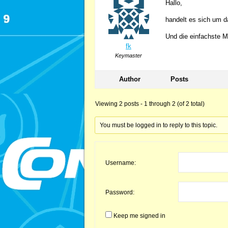
Hallo,
handelt es sich um 
Und die einfachste M
fk
Keymaster
Author
Posts
Viewing 2 posts - 1 through 2 (of 2 total)
You must be logged in to reply to this topic.
Username:
Password:
Keep me signed in