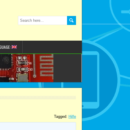
GUAGE:
Tagged:
Hilfe