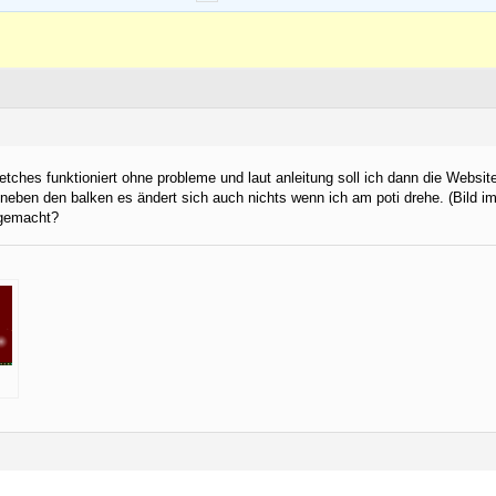
ches funktioniert ohne probleme und laut anleitung soll ich dann die Website 
 neben den balken es ändert sich auch nichts wenn ich am poti drehe. (Bild i
 gemacht?