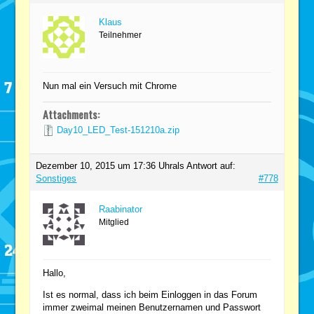
Klaus
Teilnehmer
Nun mal ein Versuch mit Chrome
Attachments:
Day10_LED_Test-151210a.zip
Dezember 10, 2015 um 17:36 Uhr
als Antwort auf:
Sonstiges
#778
Raabinator
Mitglied
Hallo,
Ist es normal, dass ich beim Einloggen in das Forum
immer zweimal meinen Benutzernamen und Passwort