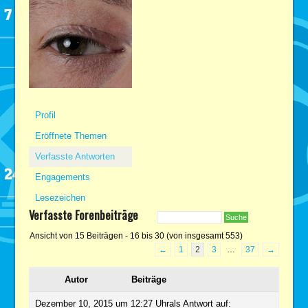
Profil
Eröffnete Themen
Verfasste Antworten
Engagements
Lesezeichen
Verfasste Forenbeiträge
Ansicht von 15 Beiträgen - 16 bis 30 (von insgesamt 553)
←
1
2
3
…
37
→
Autor
Beiträge
Dezember 10, 2015 um 12:27 Uhr
als Antwort auf: