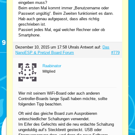
eingeben muss?
Beim ersten Mal kommt immer „Benutzername oder
Passwort ungültig“. Beim Zweiten funktioniert es dann.
Hab auch genau aufgepasst, dass alles richtig
geschrieben ist.
Passiert jedes Mal, egal welcher Rechner oder ob
Smartphone.
Dezember 10, 2015 um 17:58 Uhr
als Antwort auf:
Das
NanoESP & Pretzel Board Forum
#779
Raabinator
Mitglied
Wer mit seinem WiFi-Board oder auch anderen
Controller-Boards lange Spaß haben möchte, sollte
folgenden Tipp beachten.
Oft wird das gleiche Board zum Ausprobieren
unteschiedlicher Schaltungen verwendet.
Im Eifer des Gefechts wird die neu erdachte Schaltung
ungeduldig auf’s Steckbrett gesteckt. USB oder