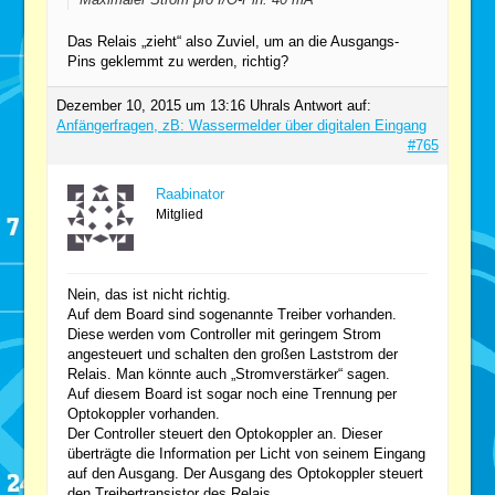
Das Relais „zieht“ also Zuviel, um an die Ausgangs-
Pins geklemmt zu werden, richtig?
Dezember 10, 2015 um 13:16 Uhr
als Antwort auf:
Anfängerfragen, zB: Wassermelder über digitalen Eingang
#765
Raabinator
Mitglied
Nein, das ist nicht richtig.
Auf dem Board sind sogenannte Treiber vorhanden.
Diese werden vom Controller mit geringem Strom
angesteuert und schalten den großen Laststrom der
Relais. Man könnte auch „Stromverstärker“ sagen.
Auf diesem Board ist sogar noch eine Trennung per
Optokoppler vorhanden.
Der Controller steuert den Optokoppler an. Dieser
überträgte die Information per Licht von seinem Eingang
auf den Ausgang. Der Ausgang des Optokoppler steuert
den Treibertransistor des Relais.