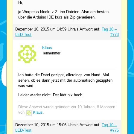
Hi,
ja Worpress blockt z.Z. ino-Dateien. Also am besten
über die Arduino IDE kurz als Zip generieren.
Dezember 10, 2015 um 14:59 Uhr
als Antwort auf:
Tag 10 –
LED-Test
#773
Klaus
Teilnehmer
Ich hatte die Datei gezippt, allerdings von Hand. Mal
sehen, ob es dann jetzt mit der automatisch gezippten
was wird.
Leider wieder nicht. Der lädt nix hoch.
Diese Antwort wurde geändert vor 10 Jahren, 8 Monaten
von
Klaus
.
Dezember 10, 2015 um 15:06 Uhr
als Antwort auf:
Tag 10 –
LED-Test
#775