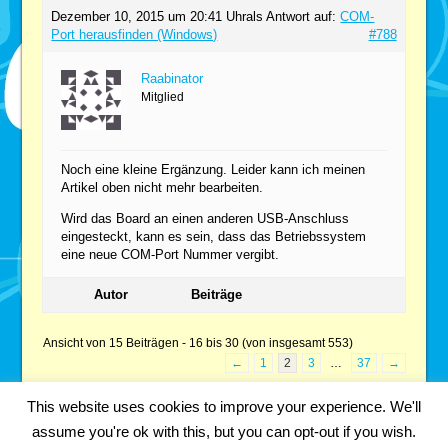
Dezember 10, 2015 um 20:41 Uhr
als Antwort auf:
COM-
Port herausfinden (Windows)
#788
Raabinator
Mitglied
Noch eine kleine Ergänzung. Leider kann ich meinen
Artikel oben nicht mehr bearbeiten.
Wird das Board an einen anderen USB-Anschluss
eingesteckt, kann es sein, dass das Betriebssystem
eine neue COM-Port Nummer vergibt.
Autor
Beiträge
Ansicht von 15 Beiträgen - 16 bis 30 (von insgesamt 553)
←
1
2
3
…
37
→
This website uses cookies to improve your experience. We'll
assume you're ok with this, but you can opt-out if you wish.