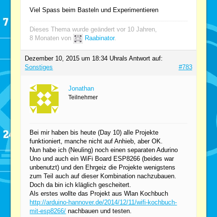
Viel Spass beim Basteln und Experimentieren
Dieses Thema wurde geändert vor 10 Jahren,
8 Monaten von
Raabinator
.
Dezember 10, 2015 um 18:34 Uhr
als Antwort auf:
Sonstiges
#783
Jonathan
Teilnehmer
Bei mir haben bis heute (Day 10) alle Projekte
funktioniert, manche nicht auf Anhieb, aber OK.
Nun habe ich (Neuling) noch einen separaten Adurino
Uno und auch ein WiFi Board ESP8266 (beides war
unbenutzt) und den Ehrgeiz die Projekte wenigstens
zum Teil auch auf dieser Kombination nachzubauen.
Doch da bin ich kläglich gescheitert.
Als erstes wollte das Projekt aus Wlan Kochbuch
http://arduino-hannover.de/2014/12/11/wifi-kochbuch-
mit-esp8266/
nachbauen und testen.