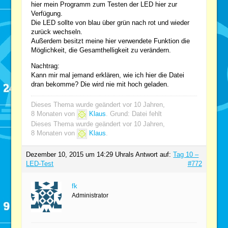
hier mein Programm zum Testen der LED hier zur
Verfügung.
Die LED sollte von blau über grün nach rot und wieder
zurück wechseln.
Außerdem besitzt meine hier verwendete Funktion die
Möglichkeit, die Gesamthelligkeit zu verändern.
Nachtrag:
Kann mir mal jemand erklären, wie ich hier die Datei
dran bekomme? Die wird nie mit hoch geladen.
Dieses Thema wurde geändert vor 10 Jahren,
8 Monaten von
Klaus
. Grund: Datei fehlt
Dieses Thema wurde geändert vor 10 Jahren,
8 Monaten von
Klaus
.
Dezember 10, 2015 um 14:29 Uhr
als Antwort auf:
Tag 10 –
LED-Test
#772
fk
Administrator