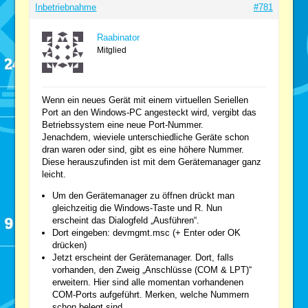
Inbetriebnahme
#781
Raabinator
Mitglied
Wenn ein neues Gerät mit einem virtuellen Seriellen
Port an den Windows-PC angesteckt wird, vergibt das
Betriebssystem eine neue Port-Nummer.
Jenachdem, wieviele unterschiedliche Geräte schon
dran waren oder sind, gibt es eine höhere Nummer.
Diese herauszufinden ist mit dem Gerätemanager ganz
leicht.
Um den Gerätemanager zu öffnen drückt man
gleichzeitig die Windows-Taste und R. Nun
erscheint das Dialogfeld „Ausführen“.
Dort eingeben: devmgmt.msc (+ Enter oder OK
drücken)
Jetzt erscheint der Gerätemanager. Dort, falls
vorhanden, den Zweig „Anschlüsse (COM & LPT)“
erweitern. Hier sind alle momentan vorhandenen
COM-Ports aufgeführt. Merken, welche Nummern
schon belegt sind.