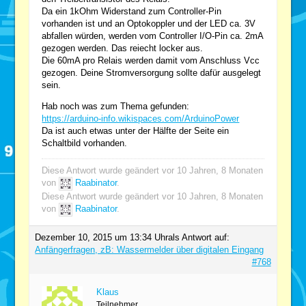
Da ein 1kOhm Widerstand zum Controller-Pin
vorhanden ist und an Optokoppler und der LED ca. 3V
abfallen würden, werden vom Controller I/O-Pin ca. 2mA
gezogen werden. Das reiecht locker aus.
Die 60mA pro Relais werden damit vom Anschluss Vcc
gezogen. Deine Stromversorgung sollte dafür ausgelegt
sein.
Hab noch was zum Thema gefunden:
https://arduino-info.wikispaces.com/ArduinoPower
Da ist auch etwas unter der Hälfte der Seite ein
Schaltbild vorhanden.
Diese Antwort wurde geändert vor 10 Jahren, 8 Monaten
von
Raabinator
.
Diese Antwort wurde geändert vor 10 Jahren, 8 Monaten
von
Raabinator
.
Dezember 10, 2015 um 13:34 Uhr
als Antwort auf:
Anfängerfragen, zB: Wassermelder über digitalen Eingang
#768
Klaus
Teilnehmer